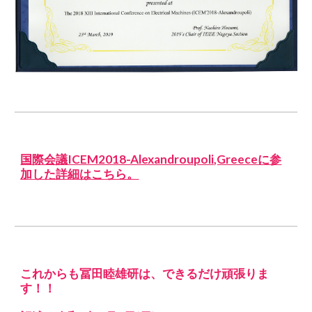
国際会議ICEM2018-Alexandroupoli,Greeceに参
加した詳細はこちら。
これからも冨田睦雄研は、できるだけ頑張りま
す！！