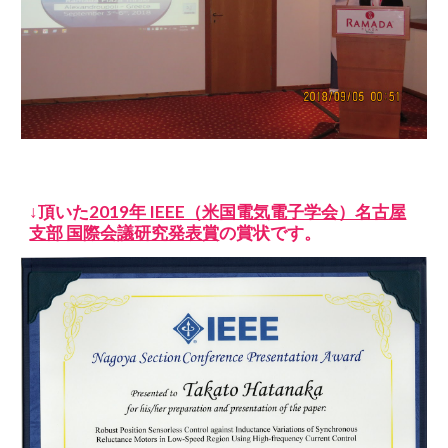
↓頂いた
2019年 IEEE（米国電気電子学会）名古屋
支部 国際会議研究発表賞
の賞状です。